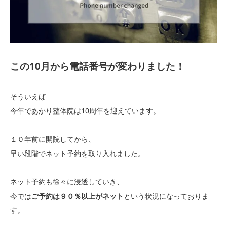
この10月から電話番号が変わりました！
そういえば
今年であかり整体院は10周年を迎えています。
１０年前に開院してから、
早い段階でネット予約を取り入れました。
ネット予約も徐々に浸透していき、
今では
ご予約は９０％以上がネット
という状況になっておりま
す。