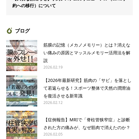
約への移行）について
ブログ
筋膜の記憶（メカノメモリー）とは？消えな
い痛みの原因とマッスルメモリー活用法を解
説
2026.02.19
【2026年最新研究】筋肉の「サビ」を落とし
て若返らせる！スポーツ整体で天然の潤滑油
を復活させる新常識
2026.02.12
【症例報告】MRIで「脊柱管狭窄症」と診断
された方の痛みが、なぜ筋肉で消えたのか？
2026.02.05