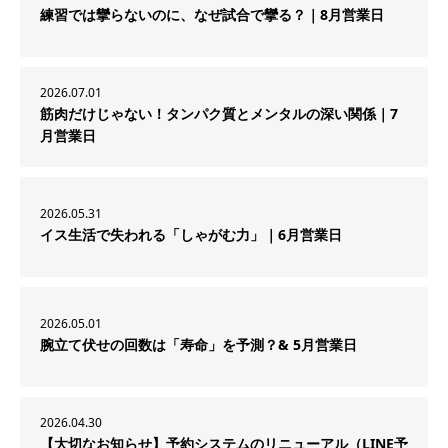
練習では攣らないのに、なぜ試合で攣る？｜8月営業日
2026.07.01
筋肉だけじゃない！タンパク質とメンタルの深い関係｜7
月営業日
2026.05.31
イス生活で失われる「しゃがむ力」｜6月営業日
2026.05.01
腕立て伏せの回数は「寿命」を予測？& 5月営業日
2026.04.30
【大切なお知らせ】予約システムのリニューアル（LINE予