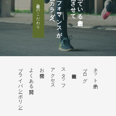
高いカラダへ
パフォーマンスが
目覚めさせて
眠っている筋肉を
筋肉へのこだわり
プライバシーポリシー
よくある質問
お問合せ
アクセス
スタッフ
ブログ
ネット予約