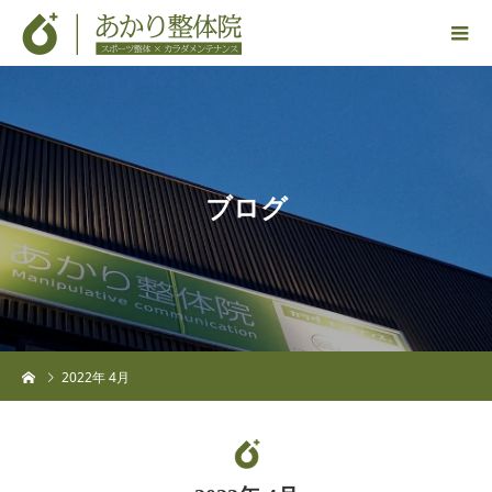
ブ
ロ
グ
2022年 4月