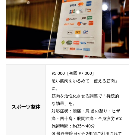
¥5,000［初回 ¥7,000］
硬い筋肉をゆるめて「使える筋肉」
に。
筋肉を活性化させる調整で「持続的
な効果」を。
スポーツ整体
対応症状：腰痛・肩,首の凝り・ヒザ
痛・四十肩・股関節痛・全身疲労 etc
施術時間：約35〜40分
※ 最終来院日から2年間ご利用されて