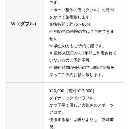
です。
スポーツ整体の倍（ダブル）の時間
をかけて施術致します。
W（ダブル）
施術時間：約75〜80分
※ 初めての来院の方はご予約できま
せん。
※ 学生の方もご予約可能です。
※ 最終来院日から2年間ご利用されて
いない方のご予約不可。
※ 施術時間が長いので日時に余裕を
持ってご予約お願い致します。
¥10,000［初回 ¥12,000］
ダイナミックでパワフル。
かつ丁寧で優しい力強さのスポーツ
アロマ。
使用する精油は香りよりも「効能重
視」