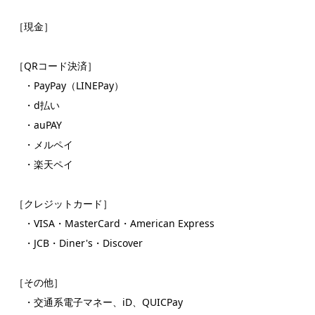
［現金］
［QRコード決済］
・PayPay（LINEPay）
・d払い
・auPAY
・メルペイ
・楽天ペイ
［クレジットカード］
・VISA・MasterCard・American Express
・JCB・Diner's・Discover
［その他］
・交通系電子マネー、iD、QUICPay