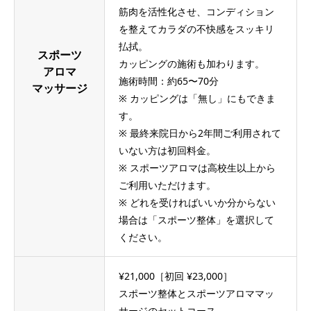
筋肉を活性化させ、コンディション
を整えてカラダの不快感をスッキリ
払拭。
スポーツ
カッピングの施術も加わります。
アロマ
施術時間：約65〜70分
マッサージ
※ カッピングは「無し」にもできま
す。
※ 最終来院日から2年間ご利用されて
いない方は初回料金。
※ スポーツアロマは高校生以上から
ご利用いただけます。
※ どれを受ければいいか分からない
場合は「スポーツ整体」を選択して
ください。
¥21,000［初回 ¥23,000］
スポーツ整体とスポーツアロママッ
サージのセットコース。