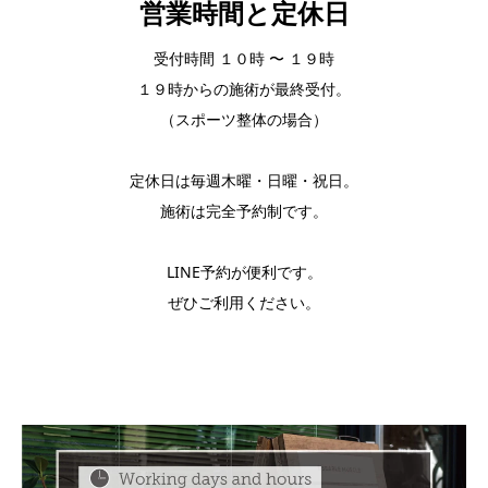
営業時間と定休日
受付時間 １０時 〜 １９時
１９時からの施術が最終受付。
（スポーツ整体の場合）
定休日は毎週木曜・日曜・祝日。
施術は完全予約制です。
LINE予約が便利です。
ぜひご利用ください。