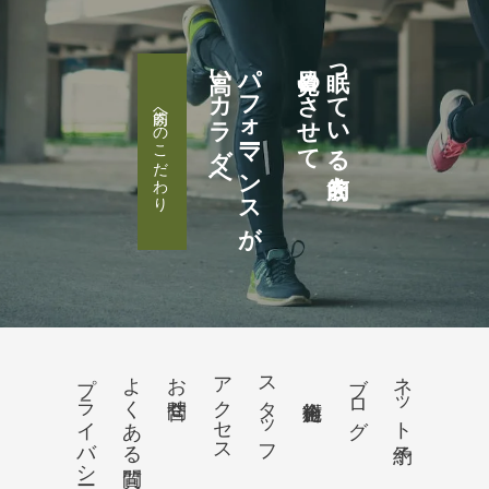
高いカラダへ
パフォーマンスが
目覚めさせて
眠っている筋肉を
筋肉へのこだわり
プライバシーポリシー
よくある質問
お問合せ
アクセス
スタッフ
ブログ
ネット予約