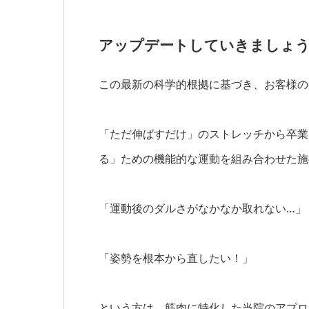
アップデートしていきましょ
この最新の科学的根拠に基づき、お客様の
「ただ伸ばすだけ」
のストレッチから卒業
る」
ための
機能的な運動
を組み合わせた施
「運動後のダルさがなかなか取れない…」
「姿勢を根本から直したい！」
という方は、筋肉に特化した当院のアプロ