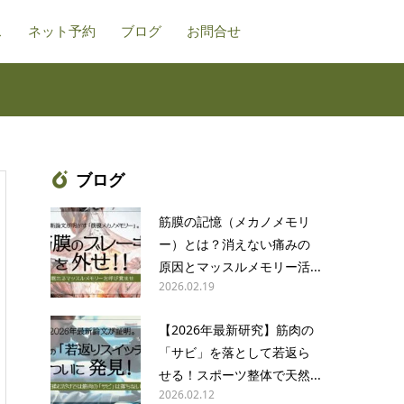
ス
ネット予約
ブログ
お問合せ
ブログ
筋膜の記憶（メカノメモリ
ー）とは？消えない痛みの
原因とマッスルメモリー活...
2026.02.19
【2026年最新研究】筋肉の
「サビ」を落として若返ら
せる！スポーツ整体で天然...
2026.02.12