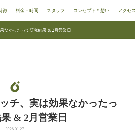
特徴
料金・時間
スタッフ
コンセプト＊想い
アクセ
なかったって研究結果 & 2月営業日
レッチ、実は効果なかったっ
果 & 2月営業日
2026.01.27