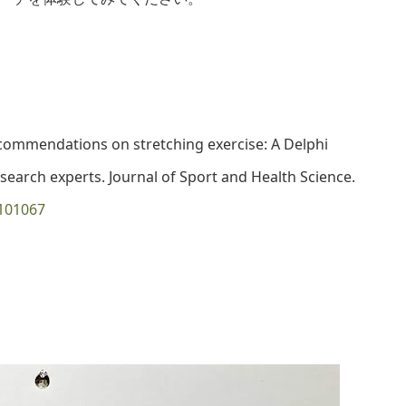
 recommendations on stretching exercise: A Delphi
search experts. Journal of Sport and Health Science.
.101067