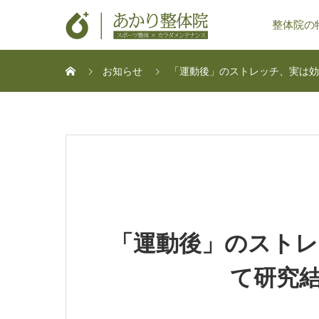
整体院の
お知らせ
「運動後」のストレッチ、実は効果
「運動後」のスト
て研究結