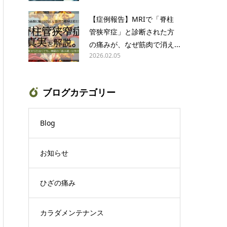
【症例報告】MRIで「脊柱
管狭窄症」と診断された方
の痛みが、なぜ筋肉で消え...
2026.02.05
ブログカテゴリー
Blog
お知らせ
ひざの痛み
カラダメンテナンス