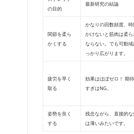
最新研究の結論
の目的
かなりの回数頻度、時
関節を柔ら
かけないと筋肉は柔ら
かくする
ならない。でも可動域
っかり広がります。
疲労を早く
効果はほぼゼロ！
期待
取る
すぎはNG。
姿勢を良く
残念ながら、直接的な
する
は薄い
みたいです。