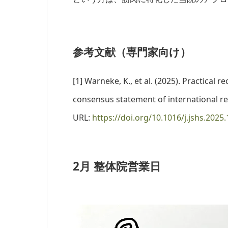
参考文献（専門家向け）
[1]
Warneke, K., et al. (2025). Practical
consensus statement of international re
URL:
https://doi.org/10.1016/j.jshs.2025
2月 整体院営業日