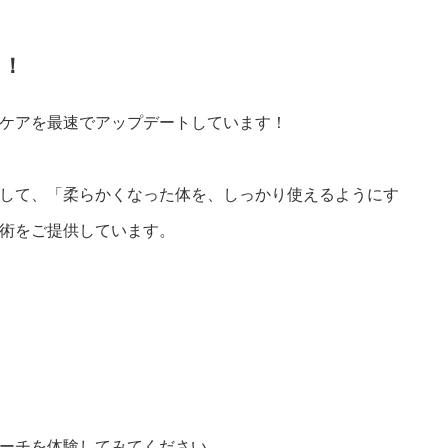
う！
ケアを
最速でアップデート
しています！
して、
「柔らかくなった体を、しっかり使えるようにす
術をご提供しています。
ーチを体験してみてください。