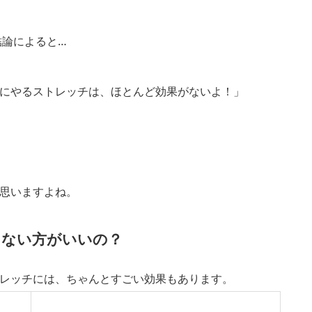
結論
によると…
にやるストレッチは、ほとんど効果がないよ！」
思いますよね。
らない方がいいの？
レッチには、ちゃんと
すごい効果
もあります。