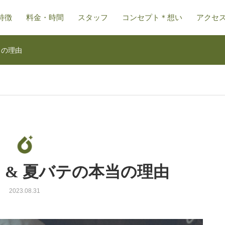
特徴
料金・時間
スタッフ
コンセプト＊想い
アクセ
当の理由
日 & 夏バテの本当の理由
2023.08.31