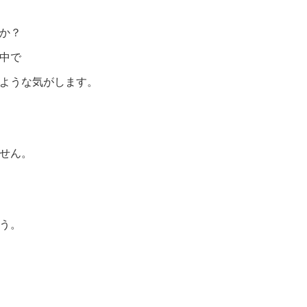
か？
中で
ような気がします。
せん。
う。