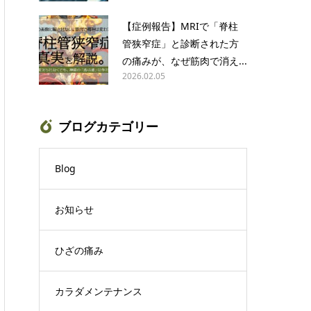
【症例報告】MRIで「脊柱
管狭窄症」と診断された方
の痛みが、なぜ筋肉で消え...
2026.02.05
ブログカテゴリー
Blog
お知らせ
ひざの痛み
カラダメンテナンス