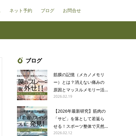
ス
ネット予約
ブログ
お問合せ
ブログ
筋膜の記憶（メカノメモリ
ー）とは？消えない痛みの
原因とマッスルメモリー活...
2026.02.19
【2026年最新研究】筋肉の
「サビ」を落として若返ら
せる！スポーツ整体で天然...
2026.02.12