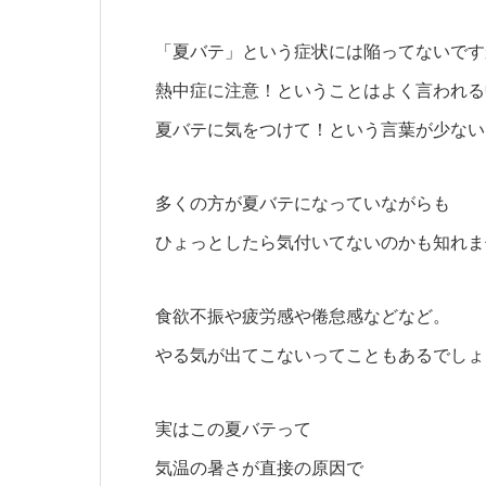
「夏バテ」という症状には陥ってないです
熱中症に注意！ということはよく言われる
夏バテに気をつけて！という言葉が少ない
多くの方が夏バテになっていながらも
ひょっとしたら気付いてないのかも知れま
食欲不振や疲労感や倦怠感などなど。
やる気が出てこないってこともあるでしょ
実はこの夏バテって
気温の暑さが直接の原因で