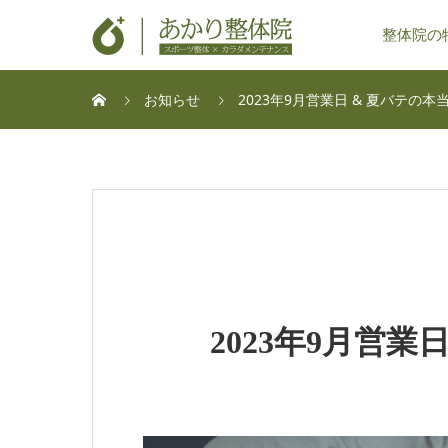
整体院の
お知らせ
2023年9月営業日 & 夏バテの本
2023年9月営業