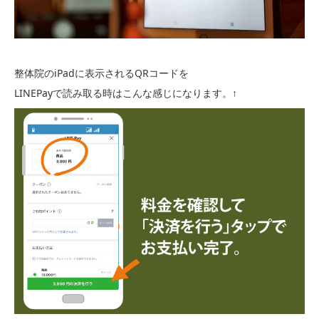
整体院のiPadに表示されるQRコードを
LINEPayで読み取る時はこんな感じになります。↑