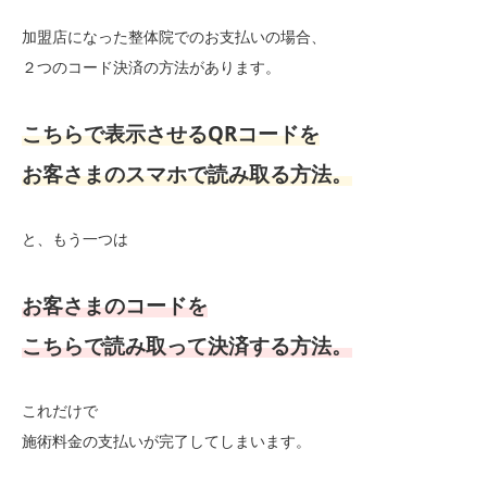
加盟店になった整体院でのお支払いの場合、
２つのコード決済の方法があります。
こちらで表示させるQRコードを
お客さまのスマホで読み取る方法。
と、もう一つは
お客さまのコードを
こちらで読み取って決済する方法。
これだけで
施術料金の支払いが完了してしまいます。