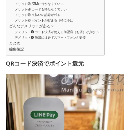
メリット③ ATMに行かなくていい
メリット④ カードも持たなくていい
メリット⑤ 支払いの記録が残る
メリット⑥ ポイントが貯まる（特に今は）
どんなデメリットがある？
デメリット❶ コード決済が使える加盟店（お店）が少ない
デメリット❷ 決済には必ずスマートフォンが必要
まとめ
編集後記
QRコード決済でポイント還元