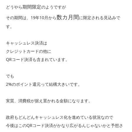
期間限定
どうやら
のようですが
数カ月間
その期間は、19年10月から
に限定される見込みで
す。
キャッシュレス決済は
クレジットカードの他に
QRコード決済も含まれています。
でも
2%のポイント還元って結構大きいです。
実質、消費税が据え置かれる金額になります。
政府もどんどんキャッシュレス化を進めている状況なので
今後はこのQRコード決済がかなり広がるんじゃないかと予想さ