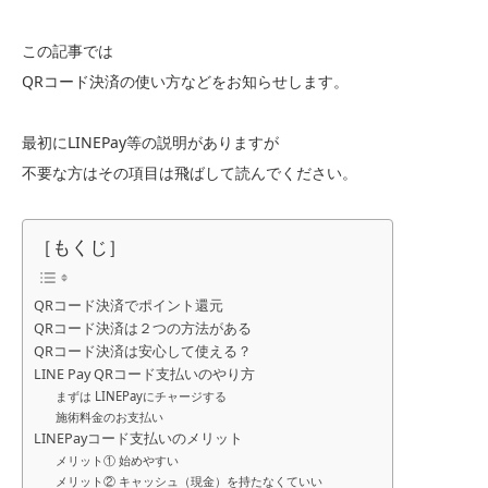
この記事では
QRコード決済の使い方などをお知らせします。
最初にLINEPay等の説明がありますが
不要な方はその項目は飛ばして読んでください。
［もくじ］
QRコード決済でポイント還元
QRコード決済は２つの方法がある
QRコード決済は安心して使える？
LINE Pay QRコード支払いのやり方
まずは LINEPayにチャージする
施術料金のお支払い
LINEPayコード支払いのメリット
メリット① 始めやすい
メリット② キャッシュ（現金）を持たなくていい