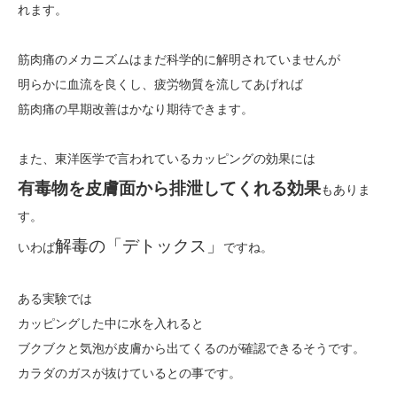
れます。
筋肉痛のメカニズムはまだ科学的に解明されていませんが
明らかに血流を良くし、疲労物質を流してあげれば
筋肉痛の早期改善はかなり期待できます。
また、東洋医学で言われているカッピングの効果には
有毒物を皮膚面から排泄してくれる効果
もありま
す。
解毒の「デトックス」
いわば
ですね。
ある実験では
カッピングした中に水を入れると
ブクブクと気泡が皮膚から出てくるのが確認できるそうです。
カラダのガスが抜けているとの事です。