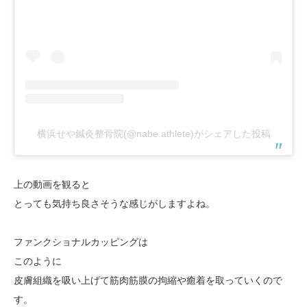
横浜せや鍼灸整骨院(@nabe.athlete)がシェアした投稿
上の動画を観ると
とっても気持ち良さそうな感じがしますよね。
ファンクショナルカッピングは
このように
皮膚組織を吸い上げて筋肉筋膜の拘縮や癒着を取っていくので
す。