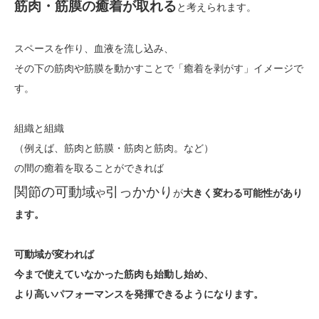
筋肉・筋膜の癒着が取れる
と考えられます。
スペースを作り、血液を流し込み、
その下の筋肉や筋膜を動かすことで「癒着を剥がす」イメージで
す。
組織と組織
（例えば、筋肉と筋膜・筋肉と筋肉。など）
の間の癒着を取ることができれば
関節の可動域
引っかかり
や
が
大きく変わる可能性があり
ます。
可動域が変われば
今まで使えていなかった筋肉も始動し始め、
より高いパフォーマンスを発揮できるようになります。