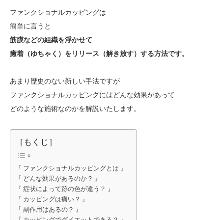
ファンクショナルカッピングは
簡単に言うと
筋膜などの組織を浮かせて
癒着（ゆちゃく）をリリース（解き放す）する方法です。
あまり歴史のない新しい手法ですが
ファンクショナルカッピングにはどんな効果があって
どのような施術なのかを解説いたします。
［もくじ］
『 ファンクショナルカッピングとは 』
『 どんな効果があるのか？ 』
『 症状によって跡の色が違う？ 』
『 カッピングは痛い？ 』
『 副作用はあるの？ 』
『 カッピングでダイエットできる？ 』