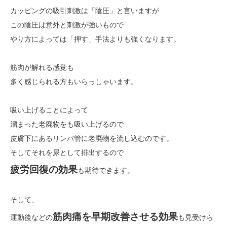
カッピングの吸引刺激は「陰圧」と言いますが
この陰圧は意外と刺激が強いもので
やり方によっては「押す」手法よりも強くなります。
筋肉が解れる感覚も
多く感じられる方もいらっしゃいます。
吸い上げることによって
溜まった老廃物をも吸い上げるので
皮膚下にあるリンパ管に老廃物を流し込むのです。
そしてそれを尿として排出するので
疲労回復の効果
も期待できます。
そして、
筋肉痛を早期改善させる効果
運動後などの
も見受けら