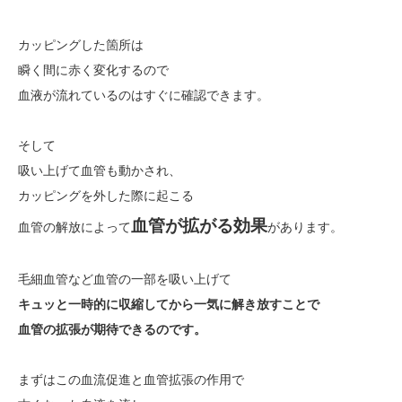
カッピングした箇所は
瞬く間に赤く変化するので
血液が流れているのはすぐに確認できます。
そして
吸い上げて血管も動かされ、
カッピングを外した際に起こる
血管が拡がる効果
血管の解放によって
があります。
毛細血管など血管の一部を吸い上げて
キュッと一時的に収縮してから一気に解き放すことで
血管の拡張が期待できるのです。
まずはこの血流促進と血管拡張の作用で