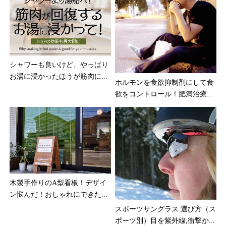
シャワーも良いけど、やっぱり
お湯に浸かったほうが筋肉に...
ホルモンを食欲抑制剤にして食
欲をコントロール！肥満治療...
木製手作りのA型看板！デザイ
ン悩んだ！おしゃれにできた...
スポーツサングラス 選び方（ス
ポーツ別）目を紫外線,衝撃か...