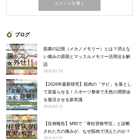
ブログ
筋膜の記憶（メカノメモリー）とは？消えな
い痛みの原因とマッスルメモリー活用法を解
説
2026.02.19
【2026年最新研究】筋肉の「サビ」を落とし
て若返らせる！スポーツ整体で天然の潤滑油
を復活させる新常識
2026.02.12
【症例報告】MRIで「脊柱管狭窄症」と診断
された方の痛みが、なぜ筋肉で消えたのか？
2026.02.05