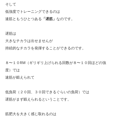
そして
低強度でトレーニングできるのは
速筋ともうひとつある
「遅筋」
なのです。
遅筋は
大きなチカラは出せませんが
持続的なチカラを発揮することができるのです。
８〜１０RM（ギリギリ上げられる回数が８〜１０回ほどの強
度）では
速筋が鍛えられて
低負荷（２０回、３０回できるぐらいの負荷）では
遅筋がまず鍛えられるということです。
筋肥大を大きく感じ取れるのは