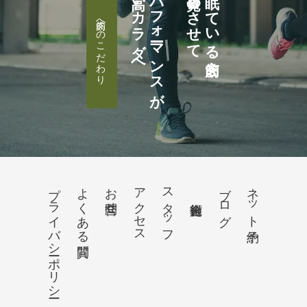
高いカラダへ
パフォーマンスが
目覚めさせて
眠っている筋肉を
筋肉へのこだわり
プライバシーポリシー
よくある質問
お問合せ
アクセス
スタッフ
ブログ
ネット予約