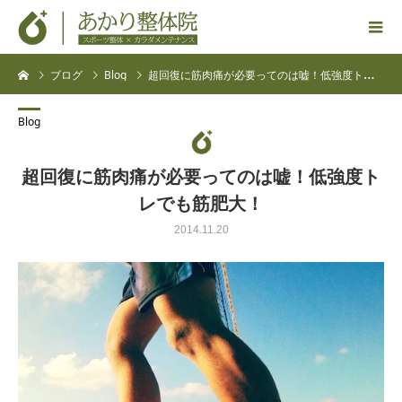
ブログ
Blog
超回復に筋肉痛が必要ってのは嘘！低強度トレでも筋肥大！
Blog
超回復に筋肉痛が必要ってのは嘘！低強度ト
レでも筋肥大！
2014.11.20