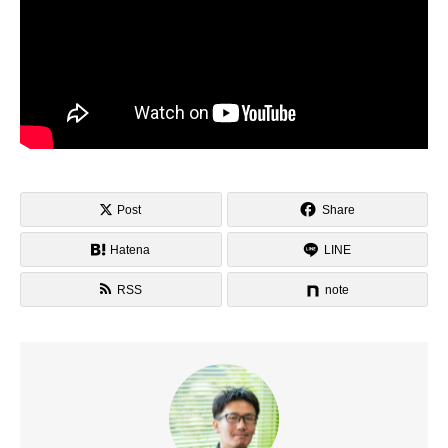
Post
Share
Hatena
LINE
RSS
note