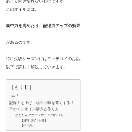
あまり聞き慣れないものですが
このオイルには、
集中力を高めたり、記憶力アップの効果
があるのです。
特に受験シーズンにはモッテコイのお話。
以下で詳しく解説していきます。
［もくじ］
記憶力を上げ、頭の回転を速くする！
アホエンオイル購入と作り方
かんたんアホエンオイルの作り方。
【材料（約10日分】
【作り方】