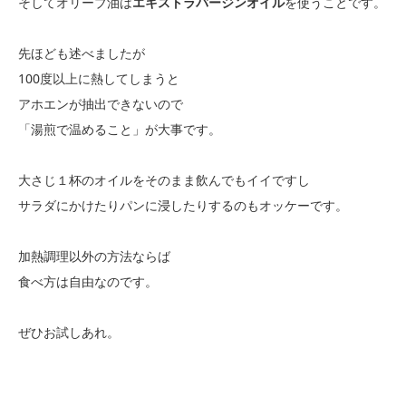
そしてオリーブ油は
エキストラバージンオイル
を使うことです。
先ほども述べましたが
100度以上に熱してしまうと
アホエンが抽出できないので
「湯煎で温めること」が大事です。
大さじ１杯のオイルをそのまま飲んでもイイですし
サラダにかけたりパンに浸したりするのもオッケーです。
加熱調理以外の方法ならば
食べ方は自由なのです。
ぜひお試しあれ。