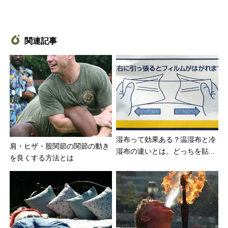
関連記事
湿布って効果ある？温湿布と冷
肩・ヒザ・股関節の関節の動き
湿布の違いとは。どっちを貼...
を良くする方法とは