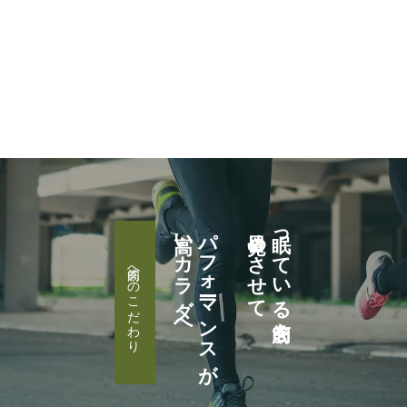
高いカラダへ
パフォーマンスが
目覚めさせて
眠っている筋肉を
筋肉へのこだわり