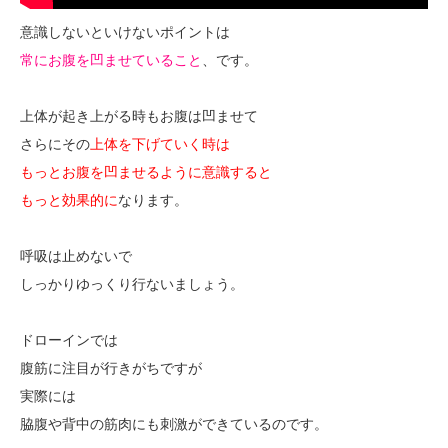
意識しないといけないポイントは
常にお腹を凹ませていること
、です。
上体が起き上がる時もお腹は凹ませて
さらにその
上体を下げていく時は
もっとお腹を凹ませるように意識すると
もっと効果的に
なります。
呼吸は止めないで
しっかりゆっくり行ないましょう。
ドローインでは
腹筋に注目が行きがちですが
実際には
脇腹や背中の筋肉にも刺激ができているのです。