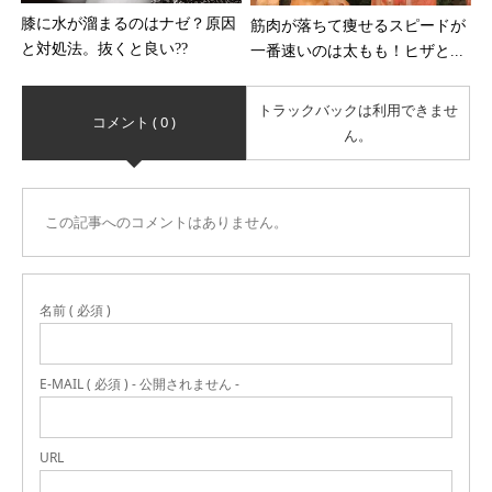
膝に水が溜まるのはナゼ？原因
筋肉が落ちて痩せるスピードが
と対処法。抜くと良い??
一番速いのは太もも！ヒザと...
トラックバックは利用できませ
コメント ( 0 )
ん。
この記事へのコメントはありません。
名前 ( 必須 )
E-MAIL ( 必須 ) - 公開されません -
URL