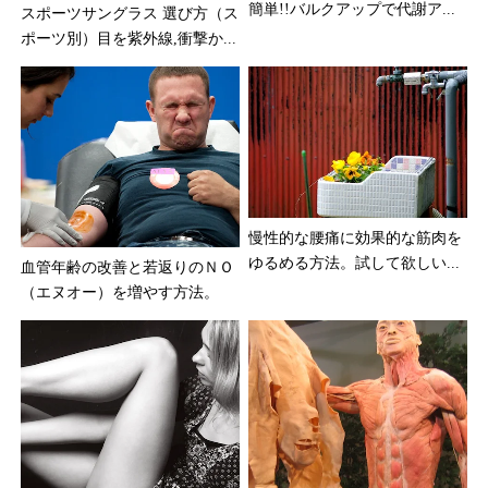
簡単!!バルクアップで代謝ア...
スポーツサングラス 選び方（ス
ポーツ別）目を紫外線,衝撃か...
慢性的な腰痛に効果的な筋肉を
ゆるめる方法。試して欲しい...
血管年齢の改善と若返りのＮＯ
（エヌオー）を増やす方法。