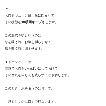
そして
お腹をギュッと最大限に凹ませて
その状態を
10秒間キープ
させます。
この腹式呼吸というのは
息を吸う時にお腹を膨らませて
息を吐く時に凹ませます。
イメージとしては
空気でお腹をいっぱいにしてあげて
その空気をみじんも残らずに吐き切ります。
このとき「息を吸うのは鼻」で。
「息を吐くのは口」で行ないます。