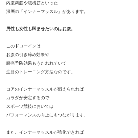
内腹斜筋や腹横筋といった
深層の「インナーマッスル」
があります。
男性も女性も凹ませたいのはお腹。
このドローインは
お腹の
引き締め効果
や
腰痛予防効果
もうたわれていて
注目のトレーニング方法なのです。
コアのインナーマッスルが鍛えられれば
カラダが安定するので
スポーツ競技においては
パフォーマンスの向上
にもつながります。
また、インナーマッスルが強化できれば