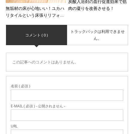
炭酸入浴剤の血行促進効果で筋
無垢材の床が心地いい！ユカハ
肉の凝りを改善させる！
リタイルという床張りリフォ...
トラックバックは利用できませ
コメント ( 0 )
ん。
この記事へのコメントはありません。
名前 ( 必須 )
E-MAIL ( 必須 ) - 公開されません -
URL