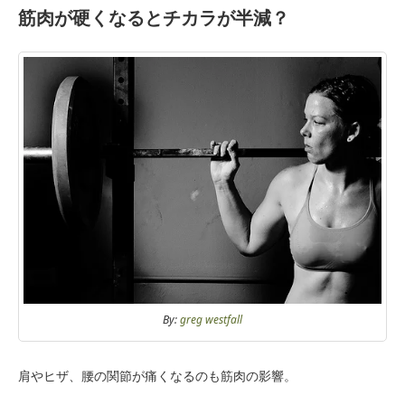
筋肉が硬くなるとチカラが半減？
By:
greg westfall
肩やヒザ、腰の関節が痛くなるのも筋肉の影響。