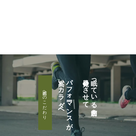
高いカラダへ
パフォーマンスが
目覚めさせて
眠っている筋肉を
筋肉へのこだわり