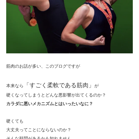
筋肉のお話が多い、このブログですが
「すごく柔軟である筋肉」
本来なら
が
硬くなってしまうとどんな悪影響が出てくるのか？
カラダに悪いメカニズムとはいったいなに？
硬くても
大丈夫ってことにならないのか？
そんな疑問があるかも知れません。