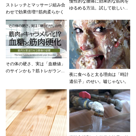
慢性的な腰痛に効果的な筋肉を
ストレッチとマッサージ組み合
ゆるめる方法。試して欲しい...
わせで効果倍増!!筋肉柔らかく
その体の硬さ、実は「血糖値」
のサインかも？筋トレがラン...
夜に食べると太る理由は「時計
遺伝子」のせい。嘘じゃない。