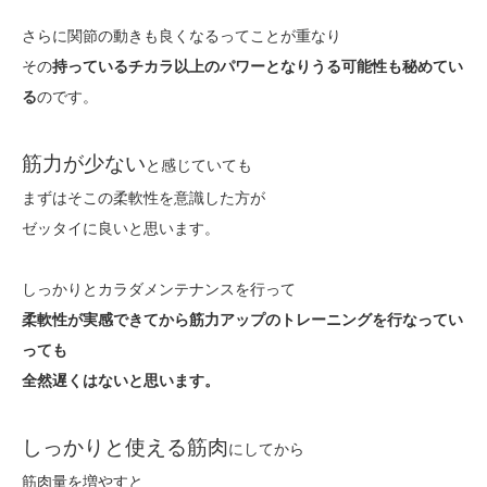
さらに関節の動きも良くなるってことが重なり
その
持っているチカラ以上のパワーとなりうる可能性も秘めてい
る
のです。
筋力が少ない
と感じていても
まずはそこの柔軟性を意識した方が
ゼッタイに良いと思います。
しっかりとカラダメンテナンスを行って
柔軟性が実感できてから筋力アップのトレーニングを行なってい
っても
全然遅くはないと思います。
しっかりと使える筋肉
にしてから
筋肉量を増やすと