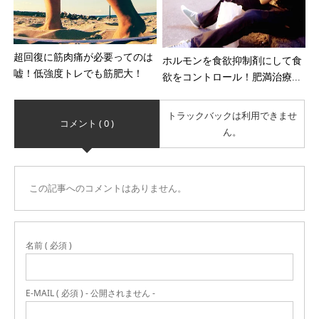
超回復に筋肉痛が必要ってのは
ホルモンを食欲抑制剤にして食
嘘！低強度トレでも筋肥大！
欲をコントロール！肥満治療...
トラックバックは利用できませ
コメント ( 0 )
ん。
この記事へのコメントはありません。
名前 ( 必須 )
E-MAIL ( 必須 ) - 公開されません -