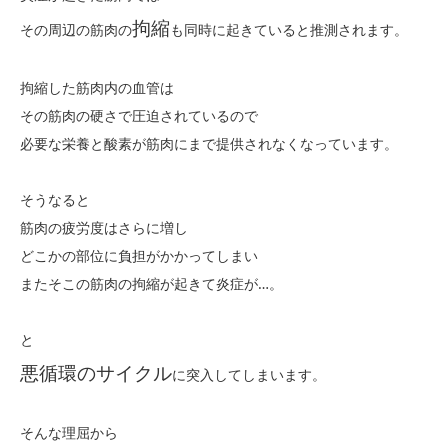
拘縮
その周辺の筋肉の
も同時に起きていると推測されます。
拘縮した筋肉内の血管は
その筋肉の硬さで圧迫されているので
必要な栄養と酸素が筋肉にまで提供されなくなっています。
そうなると
筋肉の疲労度はさらに増し
どこかの部位に負担がかかってしまい
またそこの筋肉の拘縮が起きて炎症が…。
と
悪循環のサイクル
に突入してしまいます。
そんな理屈から