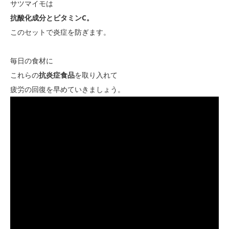
サツマイモは
抗酸化成分とビタミンC。
このセットで炎症を防ぎます。
毎日の食材に
これらの
抗炎症食品
を取り入れて
疲労の回復を早めていきましょう。