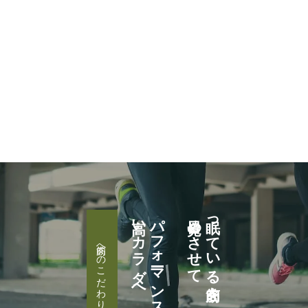
高いカラダへ
パフォーマンスが
目覚めさせて
眠っている筋肉を
筋肉へのこだわり