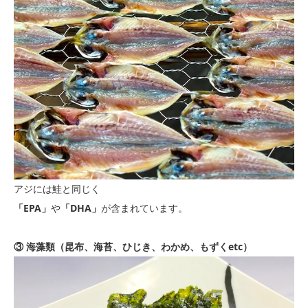
アジには鮭と同じく
「EPA」
や
「DHA」
が含まれています。
③ 海藻類（昆布、海苔、ひじき、わかめ、もずくetc）