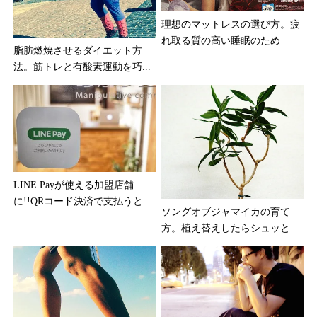
理想のマットレスの選び方。疲
れ取る質の高い睡眠のため
脂肪燃焼させるダイエット方
法。筋トレと有酸素運動を巧...
LINE Payが使える加盟店舗
に!!QRコード決済で支払うと...
ソングオブジャマイカの育て
方。植え替えしたらシュッと...