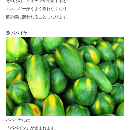
そのため、ビオチンが不足すると
エネルギーがうまく作れなくなり、
疲労感に襲われることになります。
⑤ パパイヤ
パパイヤには
「パパイン」
が含まれます。