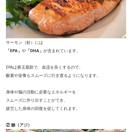
サーモン（鮭）には
「EPA」
や
「DHA」
が含まれています。
EPAは善玉脂肪で、血流を良くするので、
酸素や栄養もスムーズに行き渡るようになります。
身体や脳の活動に必要なエネルギーを
スムーズに作り出すことができ、
疲労した身体の回復を促してくれます。
② 鯵（アジ）