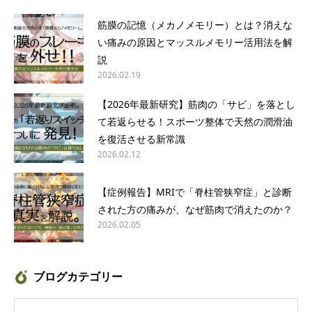
筋膜の記憶（メカノメモリー）とは？消えな
い痛みの原因とマッスルメモリー活用法を解
説
2026.02.19
【2026年最新研究】筋肉の「サビ」を落とし
て若返らせる！スポーツ整体で天然の潤滑油
を復活させる新常識
2026.02.12
【症例報告】MRIで「脊柱管狭窄症」と診断
された方の痛みが、なぜ筋肉で消えたのか？
2026.02.05
ブログカテゴリー