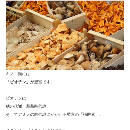
キノコ類には
「ビオチン」
が豊富です。
ビオチンは
糖の代謝、脂肪酸代謝、
そしてアミノの酸代謝にかかわる酵素の「補酵素」。