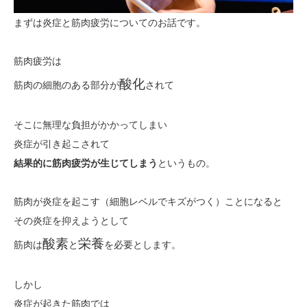
まずは炎症と筋肉疲労についてのお話です。
筋肉疲労は
酸化
筋肉の細胞のある部分が
されて
そこに無理な負担がかかってしまい
炎症が引き起こされて
結果的に筋肉疲労が生じてしまう
というもの。
筋肉が炎症を起こす（細胞レベルでキズがつく）ことになると
その炎症を抑えようとして
酸素
栄養
筋肉は
と
を必要と
します。
しかし
炎症が起きた筋肉では