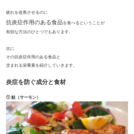
疲れを改善させるのに
抗炎症作用のある食品
を食べるということが
有効な方法のひとつ
でもあります。
次に
その抗炎症作用のある食品と
含まれる栄養素を紹介していきます。
炎症を防ぐ成分と食材
① 鮭（サーモン）