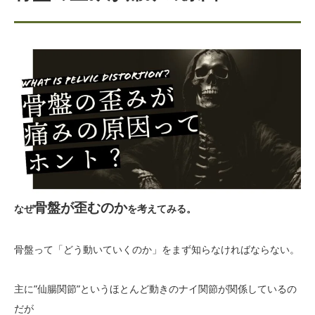
骨盤が歪むのか
なぜ
を考えてみる。
骨盤って「どう動いていくのか」をまず知らなければならない。
主に”仙腸関節”というほとんど動きのナイ関節が関係しているの
だが