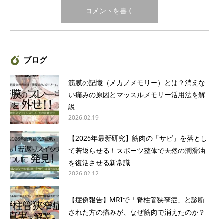
ブログ
筋膜の記憶（メカノメモリー）とは？消えな
い痛みの原因とマッスルメモリー活用法を解
説
2026.02.19
【2026年最新研究】筋肉の「サビ」を落とし
て若返らせる！スポーツ整体で天然の潤滑油
を復活させる新常識
2026.02.12
【症例報告】MRIで「脊柱管狭窄症」と診断
された方の痛みが、なぜ筋肉で消えたのか？