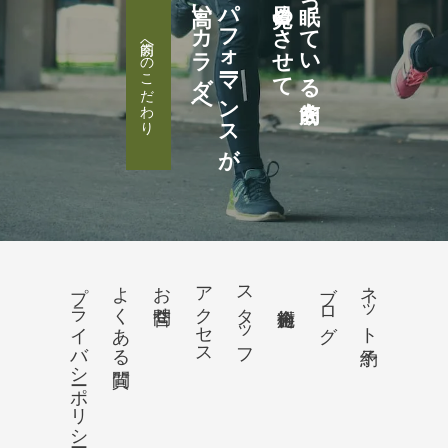
高いカラダへ
パフォーマンスが
目覚めさせて
眠っている筋肉を
筋肉へのこだわり
プライバシーポリシー
よくある質問
お問合せ
アクセス
スタッフ
ブログ
ネット予約