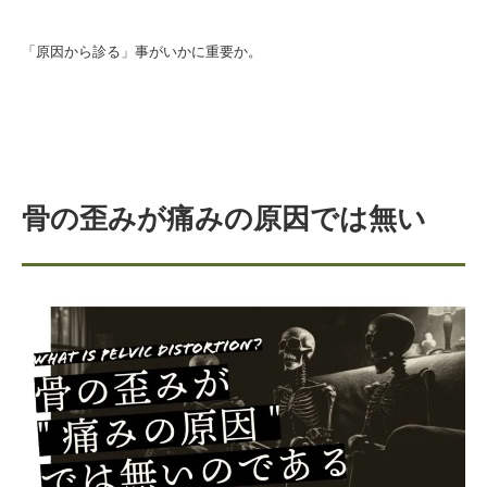
「原因から診る」事がいかに重要か。
骨の歪みが痛みの原因では無い