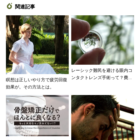
関連記事
レーシック難民を避ける眼内コ
ンタクトレンズ手術って？費...
瞑想は正しいやり方で疲労回復
効果が。その方法とは。