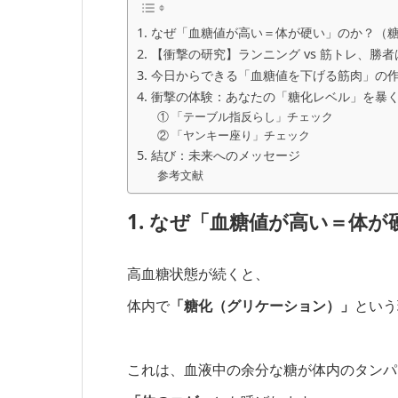
1. なぜ「血糖値が高い＝体が硬い」のか？（
2. 【衝撃の研究】ランニング vs 筋トレ、勝
3. 今日からできる「血糖値を下げる筋肉」の
4. 衝撃の体験：あなたの「糖化レベル」を暴
① 「テーブル指反らし」チェック
② 「ヤンキー座り」チェック
5. 結び：未来へのメッセージ
参考文献
1. なぜ「血糖値が高い＝体
高血糖状態が続くと、
体内で
「糖化（グリケーション）」
という
これは、血液中の余分な糖が体内のタンパ