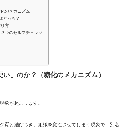
糖化のメカニズム）
者はどっち？
作り方
く２つのセルフチェック
が硬い」のか？（糖化のメカニズム）
現象が起こります。
ク質と結びつき、組織を変性させてしまう現象で、別名