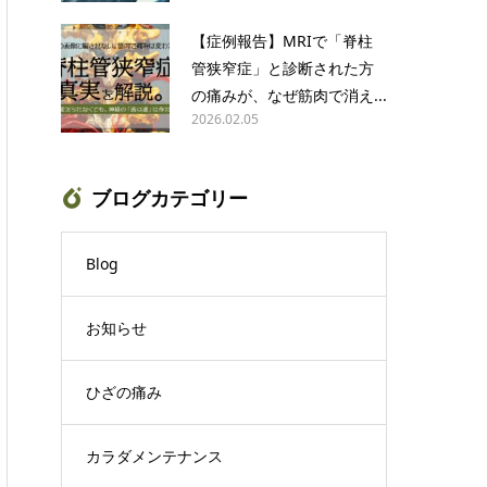
【症例報告】MRIで「脊柱
管狭窄症」と診断された方
の痛みが、なぜ筋肉で消え...
2026.02.05
ブログカテゴリー
Blog
お知らせ
ひざの痛み
カラダメンテナンス