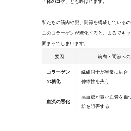
「体のコゲ」
とも呼ばれます。
私たちの筋肉や腱、関節を構成しているの
このコラーゲンが糖化すると、まるでキャ
固まってしまいます。
要因
筋肉・関節への
コラーゲン
繊維同士が異常に結合
の糖化
伸縮性を失う
高血糖が微小血管を傷
血流の悪化
給を阻害する