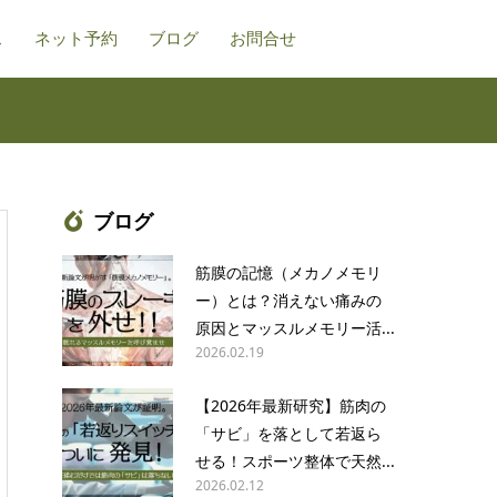
ス
ネット予約
ブログ
お問合せ
ブログ
筋膜の記憶（メカノメモリ
ー）とは？消えない痛みの
原因とマッスルメモリー活...
2026.02.19
【2026年最新研究】筋肉の
「サビ」を落として若返ら
せる！スポーツ整体で天然...
2026.02.12