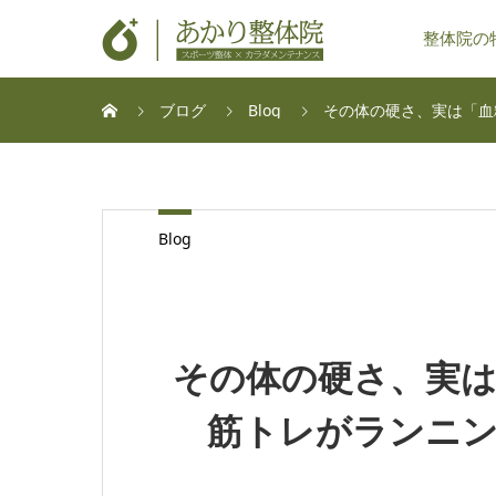
整体院の
ブログ
Blog
その体の硬さ、実は「血
Blog
その体の硬さ、実
筋トレがランニ