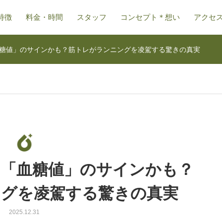
特徴
料金・時間
スタッフ
コンセプト＊想い
アクセ
糖値」のサインかも？筋トレがランニングを凌駕する驚きの真実
は「血糖値」のサインかも？
ングを凌駕する驚きの真実
2025.12.31