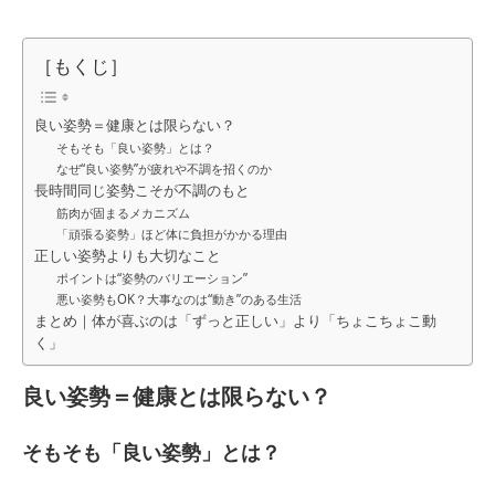
［もくじ］
良い姿勢＝健康とは限らない？
そもそも「良い姿勢」とは？
なぜ“良い姿勢”が疲れや不調を招くのか
長時間同じ姿勢こそが不調のもと
筋肉が固まるメカニズム
「頑張る姿勢」ほど体に負担がかかる理由
正しい姿勢よりも大切なこと
ポイントは“姿勢のバリエーション”
悪い姿勢もOK？大事なのは“動き”のある生活
まとめ｜体が喜ぶのは「ずっと正しい」より「ちょこちょこ動
く」
良い姿勢＝健康とは限らない？
そもそも「良い姿勢」とは？