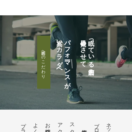
高いカラダへ
パフォーマンスが
目覚めさせて
眠っている筋肉を
筋肉へのこだわり
よくある質問
お問合せ
アクセス
スタッフ
ブログ
ネット予約