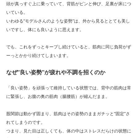
頭が真っすぐ上に乗っていて、背筋がピンと伸び、足裏が床につ
いている。
いわゆる“モデルさんのような姿勢”は、外から見るととても美し
いですし、体にも良いように思えます。
でも、これをずっとキープし続けていると、筋肉に同じ負荷がず
ーっとかかり続けてしまいます。
なぜ“良い姿勢”が疲れや不調を招くのか
「良い姿勢」を頑張って維持している状態では、背中の筋肉は常
に緊張し、お腹の奥の筋肉（腸腰筋）が縮んだまま。
股関節は動かず固まり、筋肉はその姿勢のままガチッと“固定”さ
れてしまうのです。
つまり、見た目は正しくても、体の中はストレスだらけの状態に