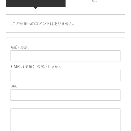
ん。
この記事へのコメントはありません。
名前 ( 必須 )
E-MAIL ( 必須 ) - 公開されません -
URL