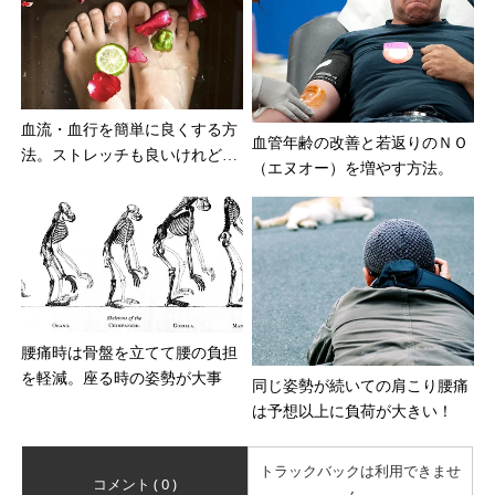
血流・血行を簡単に良くする方
血管年齢の改善と若返りのＮＯ
法。ストレッチも良いけれど…
（エヌオー）を増やす方法。
腰痛時は骨盤を立てて腰の負担
を軽減。座る時の姿勢が大事
同じ姿勢が続いての肩こり腰痛
は予想以上に負荷が大きい！
トラックバックは利用できませ
コメント ( 0 )