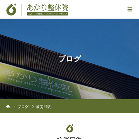
ブ
ロ
グ
ブログ
疲労回復