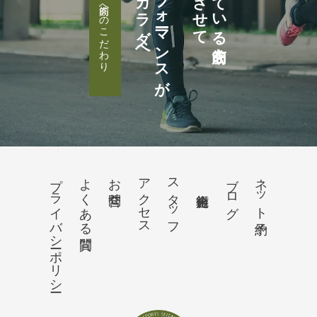
高いカラダへ
パフォーマンスが
目覚めさせて
眠っている筋肉を
筋肉へのこだわり
プライバシーポリシー
よくある質問
お問合せ
アクセス
スタッフ
ブログ
ネット予約